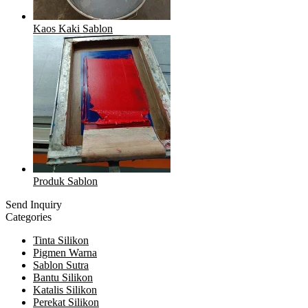
Kaos Kaki Sablon
Produk Sablon
Send Inquiry
Categories
Tinta Silikon
Pigmen Warna
Sablon Sutra
Bantu Silikon
Katalis Silikon
Perekat Silikon