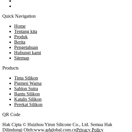
Quick Navigation
Home
Tentang kita
Produk
Berita
Pengetahuan
Hubungi kami
Sitemap
Products
Tinta Silikon
Pigmen Warna
Sablon Sutra
Bantu Silikon
Katalis Silikon
Perekat Silikon
QR Code
Hak Cipta © Huizhou Yirun Silicone Co., Ltd. Semua Hak
Dilindungi Oleh:www.gdglobal.com.cn
Privacy Policy