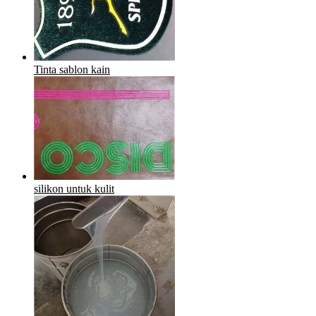
Tinta sablon kain
silikon untuk kulit