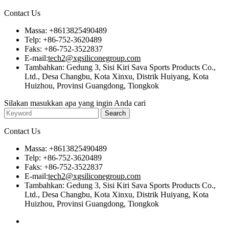
Contact Us
Massa: +8613825490489
Telp: +86-752-3620489
Faks: +86-752-3522837
E-mail:
tech2@xgsiliconegroup.com
Tambahkan: Gedung 3, Sisi Kiri Sava Sports Products Co.,
Ltd., Desa Changbu, Kota Xinxu, Distrik Huiyang, Kota
Huizhou, Provinsi Guangdong, Tiongkok
Silakan masukkan apa yang ingin Anda cari
Contact Us
Massa: +8613825490489
Telp: +86-752-3620489
Faks: +86-752-3522837
E-mail:
tech2@xgsiliconegroup.com
Tambahkan: Gedung 3, Sisi Kiri Sava Sports Products Co.,
Ltd., Desa Changbu, Kota Xinxu, Distrik Huiyang, Kota
Huizhou, Provinsi Guangdong, Tiongkok