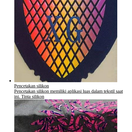
Pencetakan silikon
Pencetakan silikon memiliki aplikasi luas dalam tekstil saat
ini. Tinta silikon