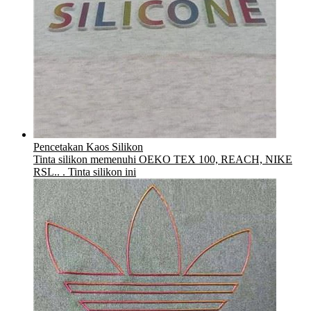
Pencetakan Kaos Silikon
Tinta silikon memenuhi OEKO TEX 100, REACH, NIKE
RSL.. . Tinta silikon ini