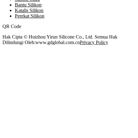
Bantu Silikon
Katalis Silikon
Perekat Silikon
QR Code
Hak Cipta © Huizhou Yirun Silicone Co., Ltd. Semua Hak
Dilindungi Oleh:www.gdglobal.com.cn
Privacy Policy