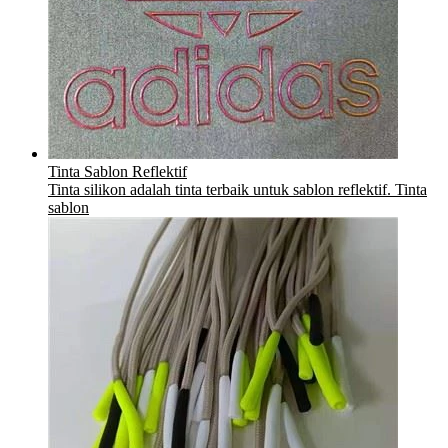
Tinta Sablon Reflektif
Tinta silikon adalah tinta terbaik untuk sablon reflektif. Tinta
sablon