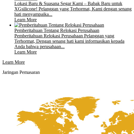
Lokasi Baru & Suasana Segar Kami – Babak Baru untuk
XGsilicone! Pelanggan yang Terhormat, Kami dengan senang
hati menyampaika...
Learn More
Pemberitahuan Tentang Relokasi Perusahaan
Pemberitahuan Relokasi Perusahaan Pelanggan yang
Terhormat, Dengan senang hati kami informasikan kepada
Anda bahwa perusahaan...
Learn More
Learn More
Jaringan Pemasaran