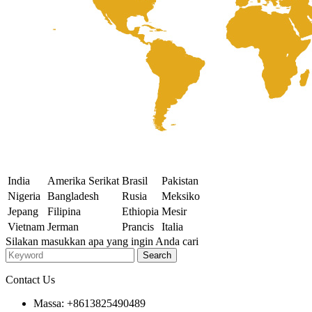
India
Amerika Serikat
Brasil
Pakistan
Nigeria
Bangladesh
Rusia
Meksiko
Jepang
Filipina
Ethiopia
Mesir
Vietnam
Jerman
Prancis
Italia
Silakan masukkan apa yang ingin Anda cari
Contact Us
Massa: +8613825490489