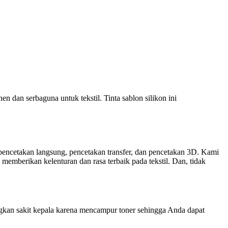
serbaguna untuk tekstil. Tinta sablon silikon ini
k pencetakan langsung, pencetakan transfer, dan pencetakan 3D. Kami
memberikan kelenturan dan rasa terbaik pada tekstil. Dan, tidak
ngkan sakit kepala karena mencampur toner sehingga Anda dapat