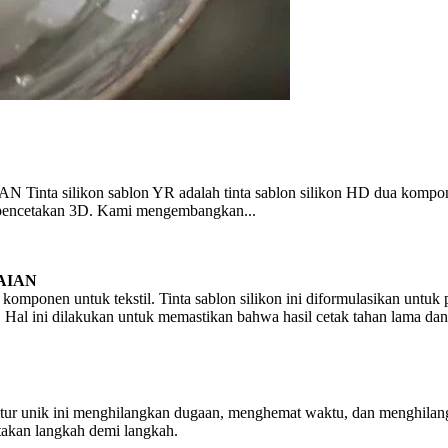
kon sablon YR adalah tinta sablon silikon HD dua komponen dan 
n pencetakan 3D. Kami mengembangkan...
AIAN
 komponen untuk tekstil. Tinta sablon silikon ini diformulasikan untu
 Hal ini dilakukan untuk memastikan bahwa hasil cetak tahan lama dan 
 Fitur unik ini menghilangkan dugaan, menghemat waktu, dan menghila
etakan langkah demi langkah.