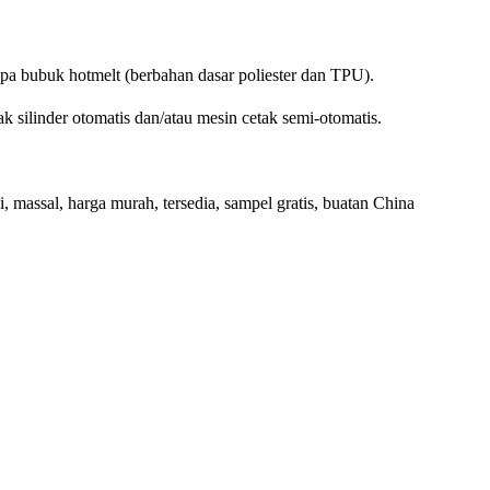
apa bubuk hotmelt (berbahan dasar poliester dan TPU).
 silinder otomatis dan/atau mesin cetak semi-otomatis.
li, massal, harga murah, tersedia, sampel gratis, buatan China