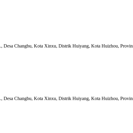
td., Desa Changbu, Kota Xinxu, Distrik Huiyang, Kota Huizhou, Prov
td., Desa Changbu, Kota Xinxu, Distrik Huiyang, Kota Huizhou, Prov