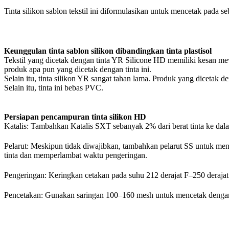
Tinta silikon sablon tekstil ini diformulasikan untuk mencetak pada seb
Keunggulan tinta sablon silikon dibandingkan tinta plastisol
Tekstil yang dicetak dengan tinta YR Silicone HD memiliki kesan mewah
produk apa pun yang dicetak dengan tinta ini.
Selain itu, tinta silikon YR sangat tahan lama. Produk yang dicetak 
Selain itu, tinta ini bebas PVC.
Persiapan pencampuran tinta silikon HD
Katalis: Tambahkan Katalis SXT sebanyak 2% dari berat tinta ke dala
Pelarut: Meskipun tidak diwajibkan, tambahkan pelarut SS untuk men
tinta dan memperlambat waktu pengeringan.
Pengeringan: Keringkan cetakan pada suhu 212 derajat F–250 derajat F
Pencetakan: Gunakan saringan 100–160 mesh untuk mencetak dengan 