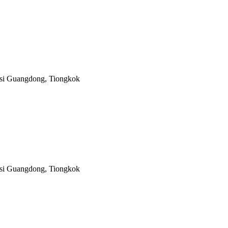
insi Guangdong, Tiongkok
insi Guangdong, Tiongkok