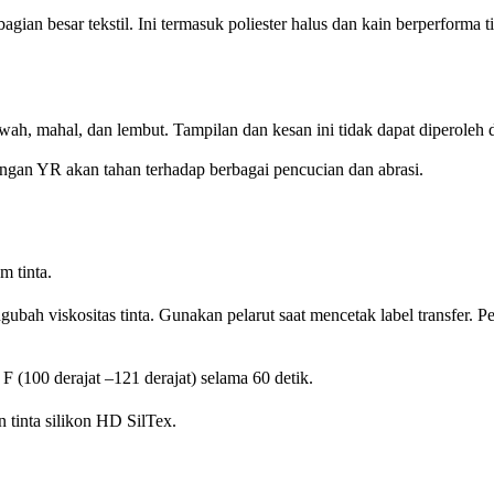
agian besar tekstil. Ini termasuk poliester halus dan kain berperforma t
, mahal, dan lembut. Tampilan dan kesan ini tidak dapat diperoleh deng
dengan YR akan tahan terhadap berbagai pencucian dan abrasi.
m tinta.
gubah viskositas tinta. Gunakan pelarut saat mencetak label transfer.
 (100 derajat –121 derajat) selama 60 detik.
tinta silikon HD SilTex.