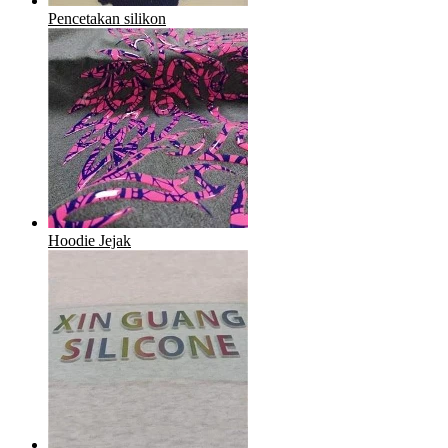
Pencetakan silikon
Hoodie Jejak