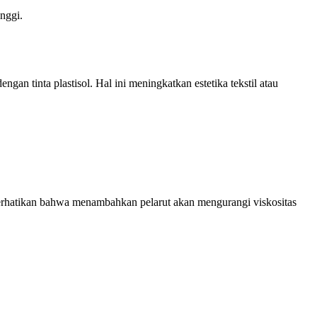
inggi.
an tinta plastisol. Hal ini meningkatkan estetika tekstil atau
 Perhatikan bahwa menambahkan pelarut akan mengurangi viskositas