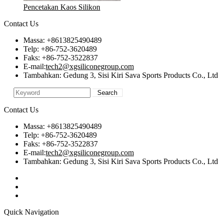
Pencetakan Kaos Silikon
Contact Us
Massa: +8613825490489
Telp: +86-752-3620489
Faks: +86-752-3522837
E-mail:
tech2@xgsiliconegroup.com
Tambahkan: Gedung 3, Sisi Kiri Sava Sports Products Co., L
Contact Us
Massa: +8613825490489
Telp: +86-752-3620489
Faks: +86-752-3522837
E-mail:
tech2@xgsiliconegroup.com
Tambahkan: Gedung 3, Sisi Kiri Sava Sports Products Co., L
Quick Navigation