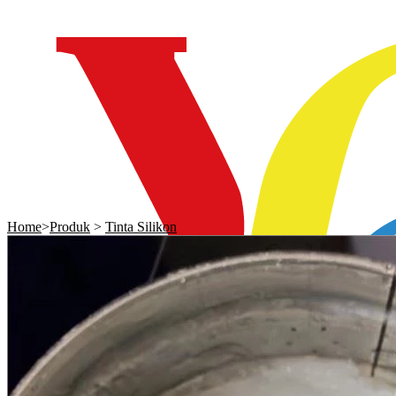
Home
>
Produk
>
Tinta Silikon