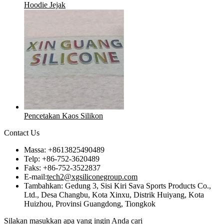
Hoodie Jejak
Pencetakan Kaos Silikon
Contact Us
Massa: +8613825490489
Telp: +86-752-3620489
Faks: +86-752-3522837
E-mail:
tech2@xgsiliconegroup.com
Tambahkan: Gedung 3, Sisi Kiri Sava Sports Products Co.,
Ltd., Desa Changbu, Kota Xinxu, Distrik Huiyang, Kota
Huizhou, Provinsi Guangdong, Tiongkok
Silakan masukkan apa yang ingin Anda cari