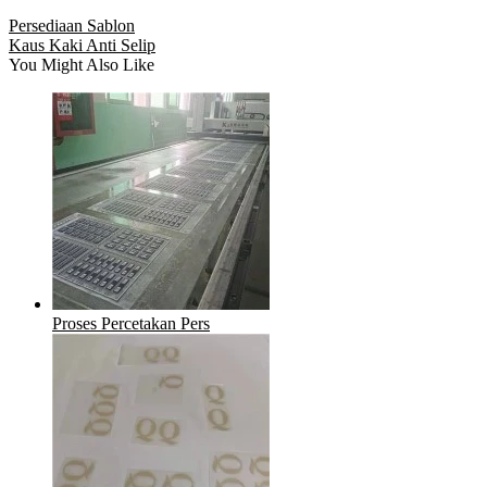
Persediaan Sablon
Kaus Kaki Anti Selip
You Might Also Like
Proses Percetakan Pers