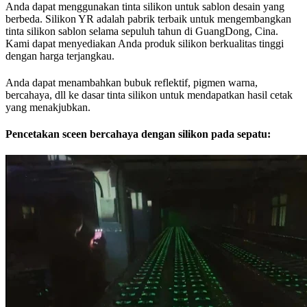
Anda dapat menggunakan tinta silikon untuk sablon desain yang
berbeda. Silikon YR adalah pabrik terbaik untuk mengembangkan
tinta silikon sablon selama sepuluh tahun di GuangDong, Cina.
Kami dapat menyediakan Anda produk silikon berkualitas tinggi
dengan harga terjangkau.
Anda dapat menambahkan bubuk reflektif, pigmen warna,
bercahaya, dll ke dasar tinta silikon untuk mendapatkan hasil cetak
yang menakjubkan.
Pencetakan sceen bercahaya dengan silikon pada sepatu: