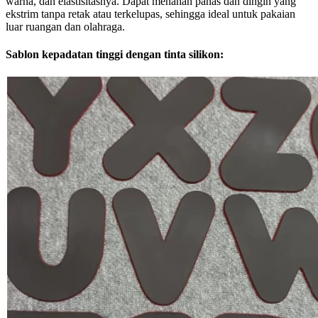
warna, dan elastisitasnya. Dapat menahan panas dan dingin yang
ekstrim tanpa retak atau terkelupas, sehingga ideal untuk pakaian
luar ruangan dan olahraga.
Sablon kepadatan tinggi dengan tinta silikon: