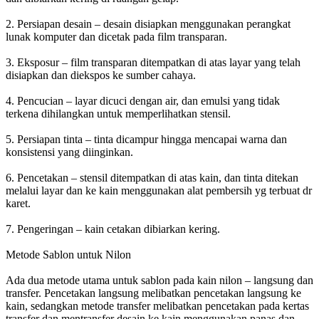
2. Persiapan desain – desain disiapkan menggunakan perangkat
lunak komputer dan dicetak pada film transparan.
3. Eksposur – film transparan ditempatkan di atas layar yang telah
disiapkan dan diekspos ke sumber cahaya.
4. Pencucian – layar dicuci dengan air, dan emulsi yang tidak
terkena dihilangkan untuk memperlihatkan stensil.
5. Persiapan tinta – tinta dicampur hingga mencapai warna dan
konsistensi yang diinginkan.
6. Pencetakan – stensil ditempatkan di atas kain, dan tinta ditekan
melalui layar dan ke kain menggunakan alat pembersih yg terbuat dr
karet.
7. Pengeringan – kain cetakan dibiarkan kering.
Metode Sablon untuk Nilon
Ada dua metode utama untuk sablon pada kain nilon – langsung dan
transfer. Pencetakan langsung melibatkan pencetakan langsung ke
kain, sedangkan metode transfer melibatkan pencetakan pada kertas
transfer dan mentransfer desain ke kain menggunakan panas dan