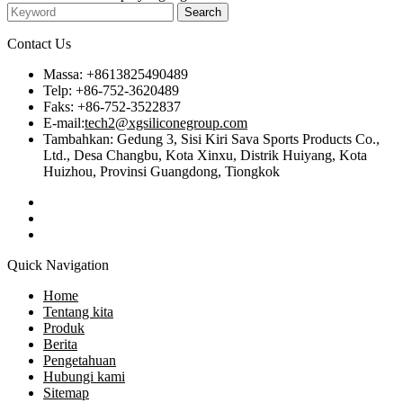
Contact Us
Massa: +8613825490489
Telp: +86-752-3620489
Faks: +86-752-3522837
E-mail:
tech2@xgsiliconegroup.com
Tambahkan: Gedung 3, Sisi Kiri Sava Sports Products Co.,
Ltd., Desa Changbu, Kota Xinxu, Distrik Huiyang, Kota
Huizhou, Provinsi Guangdong, Tiongkok
Quick Navigation
Home
Tentang kita
Produk
Berita
Pengetahuan
Hubungi kami
Sitemap