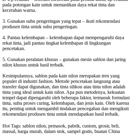
pada potongan kain untuk memastikan daya rekat tinta dan
kecerahan warna.
3. Gunakan suhu pengeringan yang tepat – ikuti rekomendasi
produsen tinta untuk suhu pengeringan.
4. Pantau kelembapan – kelembapan dapat mempengaruhi daya
rekat tinta, jadi pantau tingkat kelembapan di lingkungan
pencetakan.
5. Gunakan peralatan khusus – gunakan mesin sablon dan jaring
nilon khusus untuk hasil terbaik.
Kesimpulannya, sablon pada kain nilon merupakan tren yang
populer di industri fashion. Metode pencetakan langsung atau
transfer dapat digunakan, dan tinta silikon atau tinta nilon adalah
tinta yang ideal untuk kain nilon. Apa pun metodenya, kekuatan
tempel dapat dipengaruhi oleh beberapa faktor, termasuk formulasi
tinta, suhu proses curing, kelembapan, dan jenis kain. Oleh karena
itu, penting untuk mengambil tindakan pencegahan dan mengikuti
rekomendasi produsen tinta untuk mendapatkan hasil terbaik.
Hot Tags: sablon nilon, pemasok, pabrik, custom, grosir, beli,
massal, harga murah, dalam stok, sampel gratis, buatan China