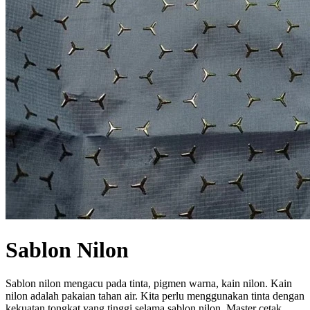
Sablon Nilon
Sablon nilon mengacu pada tinta, pigmen warna, kain nilon. Kain
nilon adalah pakaian tahan air. Kita perlu menggunakan tinta dengan
kekuatan tongkat yang tinggi selama sablon nilon. Master cetak