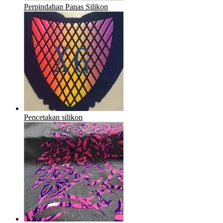
Perpindahan Panas Silikon
Pencetakan silikon