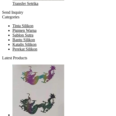
Transfer Setrika
Send Inquiry
Categories
Tinta Silikon
Pigmen Warna
Sablon Sutra
Bantu Silikon
Katalis Silikon
Perekat Silikon
Latest Products