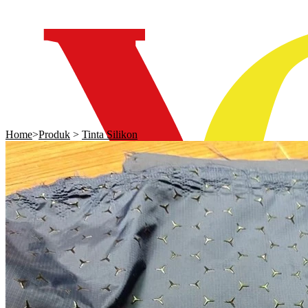
Home
>
Produk
>
Tinta Silikon