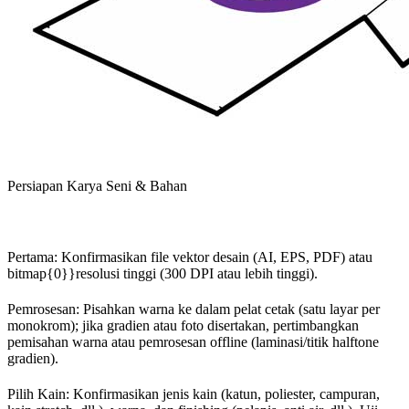
Persiapan Karya Seni & Bahan
Pertama: Konfirmasikan file vektor desain (AI, EPS, PDF) atau
bitmap{0}}resolusi tinggi (300 DPI atau lebih tinggi).
Pemrosesan: Pisahkan warna ke dalam pelat cetak (satu layar per
monokrom); jika gradien atau foto disertakan, pertimbangkan
pemisahan warna atau pemrosesan offline (laminasi/titik halftone
gradien).
Pilih Kain: Konfirmasikan jenis kain (katun, poliester, campuran,