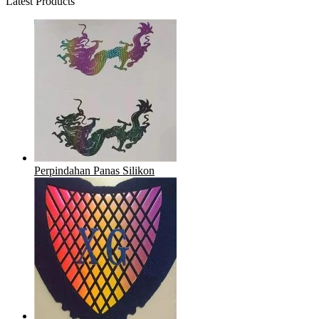
Latest Products
Perpindahan Panas Silikon