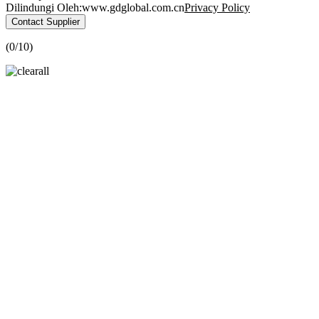
Dilindungi Oleh:www.gdglobal.com.cn
Privacy Policy
Contact Supplier
(
0
/10)