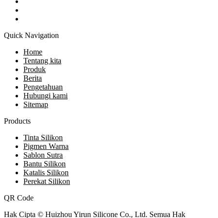
Quick Navigation
Home
Tentang kita
Produk
Berita
Pengetahuan
Hubungi kami
Sitemap
Products
Tinta Silikon
Pigmen Warna
Sablon Sutra
Bantu Silikon
Katalis Silikon
Perekat Silikon
QR Code
Hak Cipta © Huizhou Yirun Silicone Co., Ltd. Semua Hak