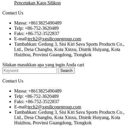
Pencetakan Kaos Silikon
Contact Us
Massa: +8613825490489
Telp: +86-752-3620489
Faks: +86-752-3522837
E-mail:
tech2@xgsiliconegroup.com
Tambahkan: Gedung 3, Sisi Kiri Sava Sports Products Co.,
Ltd., Desa Changbu, Kota Xinxu, Distrik Huiyang, Kota
Huizhou, Provinsi Guangdong, Tiongkok
Silakan masukkan apa yang ingin Anda cari
Contact Us
Massa: +8613825490489
Telp: +86-752-3620489
Faks: +86-752-3522837
E-mail:
tech2@xgsiliconegroup.com
Tambahkan: Gedung 3, Sisi Kiri Sava Sports Products Co.,
Ltd., Desa Changbu, Kota Xinxu, Distrik Huiyang, Kota
Huizhou, Provinsi Guangdong, Tiongkok