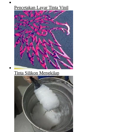
Pencetakan Layar Tinta Vinil
Tinta Silikon Mengkilap