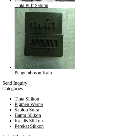
Tinta Puff Sablon
Pengembosan Kain
Send Inquiry
Categories
Tinta Silikon
Pigmen Warna
Sablon Sutra
Bantu Silikon
Katalis Silikon
Perekat Silikon