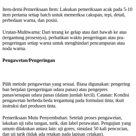
Item-demi-Pemeriksaan Item: Lakukan pemeriksaan acak pada 5-10
item pertama setiap batch untuk memeriksa cakupan, tepi, detail,
perbedaan warna, dan posisi.
Urutan-Multiwarna: Dari terang ke gelap atau dari bawah ke atas
(tergantung prosesnya), perhatikan waktu pengeringan atau pra-
pengeringan setiap warna untuk menghindari pencampuran atau
noda warna.
Pengawetan/Pengeringan
Pilih metode pengawetan yang sesuai. Biasa digunakan: pengering
ban berjalan (pengeringan udara panas) atau pengepres
panas/senapan udara panas (dalam jumlah kecil). Catatan: Kondisi
pengawetan berbeda-beda tergantung pada formulasi tinta; ikuti
instruksi dari produsen tinta.
Pemeriksaan Mutu Penyembuhan: Setelah proses pengawetan,
lakukan uji raba tangan, tarik, dan label perawatan. Pengujian yang
umum dilakukan antara lain: uji gores, simulasi 50 kali pencucian,
dan uji tarik (tidak ada retakan pada lapisan cetakan).