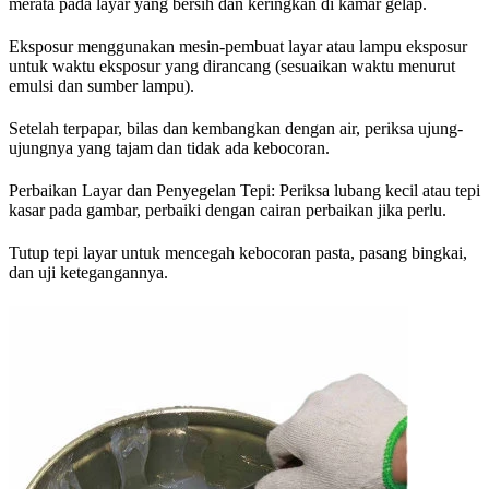
merata pada layar yang bersih dan keringkan di kamar gelap.
Eksposur menggunakan mesin-pembuat layar atau lampu eksposur
untuk waktu eksposur yang dirancang (sesuaikan waktu menurut
emulsi dan sumber lampu).
Setelah terpapar, bilas dan kembangkan dengan air, periksa ujung-
ujungnya yang tajam dan tidak ada kebocoran.
Perbaikan Layar dan Penyegelan Tepi: Periksa lubang kecil atau tepi
kasar pada gambar, perbaiki dengan cairan perbaikan jika perlu.
Tutup tepi layar untuk mencegah kebocoran pasta, pasang bingkai,
dan uji ketegangannya.