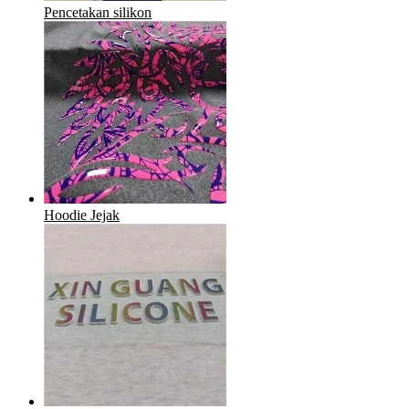
Pencetakan silikon
Hoodie Jejak