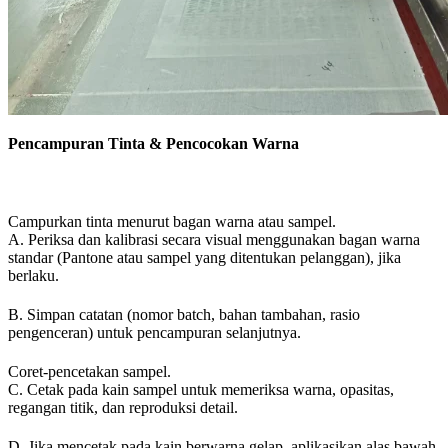
Pencampuran Tinta & Pencocokan Warna
Campurkan tinta menurut bagan warna atau sampel.
A. Periksa dan kalibrasi secara visual menggunakan bagan warna
standar (Pantone atau sampel yang ditentukan pelanggan), jika
berlaku.
B. Simpan catatan (nomor batch, bahan tambahan, rasio
pengenceran) untuk pencampuran selanjutnya.
Coret-pencetakan sampel.
C. Cetak pada kain sampel untuk memeriksa warna, opasitas,
regangan titik, dan reproduksi detail.
D. Jika mencetak pada kain berwarna gelap, aplikasikan alas bawah