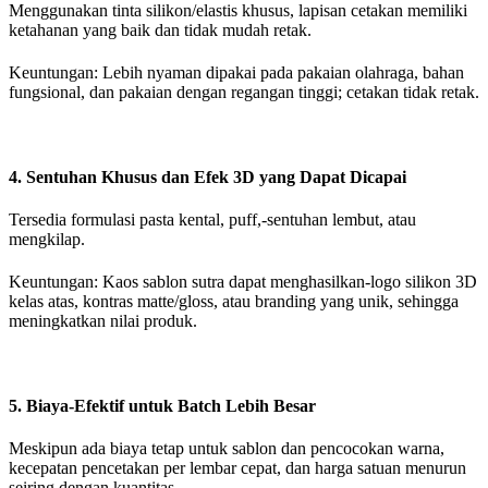
Menggunakan tinta silikon/elastis khusus, lapisan cetakan memiliki
ketahanan yang baik dan tidak mudah retak.
Keuntungan: Lebih nyaman dipakai pada pakaian olahraga, bahan
fungsional, dan pakaian dengan regangan tinggi; cetakan tidak retak.
4. Sentuhan Khusus dan Efek 3D yang Dapat Dicapai
Tersedia formulasi pasta kental, puff,-sentuhan lembut, atau
mengkilap.
Keuntungan: Kaos sablon sutra dapat menghasilkan-logo silikon 3D
kelas atas, kontras matte/gloss, atau branding yang unik, sehingga
meningkatkan nilai produk.
5. Biaya-Efektif untuk Batch Lebih Besar
Meskipun ada biaya tetap untuk sablon dan pencocokan warna,
kecepatan pencetakan per lembar cepat, dan harga satuan menurun
seiring dengan kuantitas.