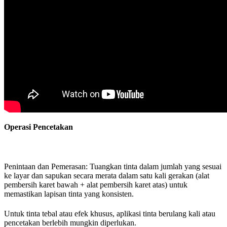
Operasi Pencetakan
Penintaan dan Pemerasan: Tuangkan tinta dalam jumlah yang sesuai
ke layar dan sapukan secara merata dalam satu kali gerakan (alat
pembersih karet bawah + alat pembersih karet atas) untuk
memastikan lapisan tinta yang konsisten.
Untuk tinta tebal atau efek khusus, aplikasi tinta berulang kali atau
pencetakan berlebih mungkin diperlukan.